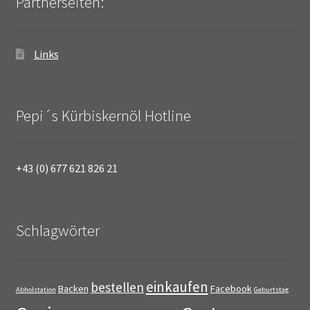
Partnerseiten:
Links
Pepi´s Kürbiskernöl Hotline
+43 (0) 677 621 826 21
Schlagwörter
einkaufen
bestellen
Backen
Facebook
Abholstation
Geburtstag