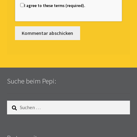
I agree to these terms (required).
Suche beim Pepi:
Suchen
nach: