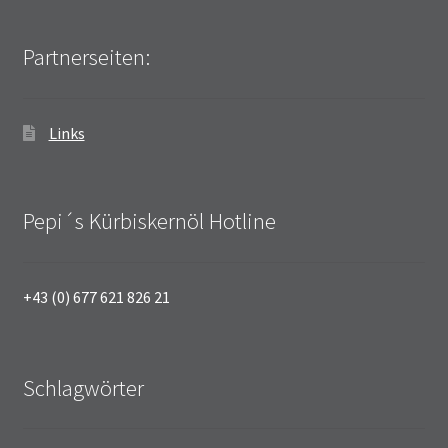
Partnerseiten:
Links
Pepi´s Kürbiskernöl Hotline
+43 (0) 677 621 826 21
Schlagwörter