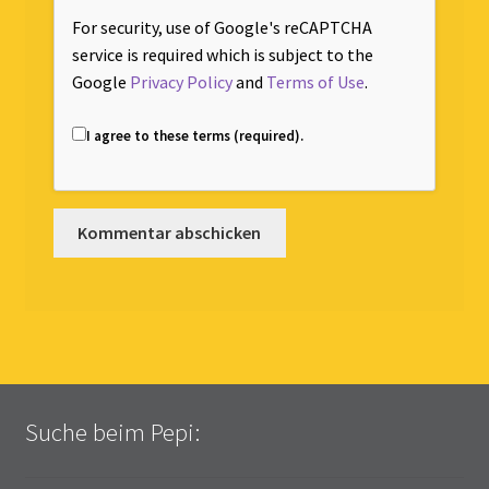
For security, use of Google's reCAPTCHA
service is required which is subject to the
Google
Privacy Policy
and
Terms of Use
.
I agree to these terms (required).
Suche beim Pepi: