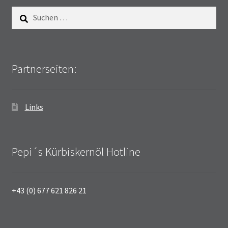
Suchen
nach:
Partnerseiten:
Links
Pepi´s Kürbiskernöl Hotline
+43 (0) 677 621 826 21