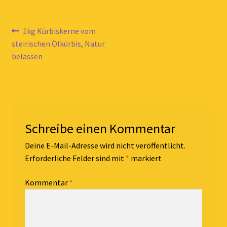
Beitragsnavigation
Vorheriger
1kg Kürbiskerne vom
Beitrag:
steirischen Ölkürbis, Natur
belassen
Schreibe einen Kommentar
Deine E-Mail-Adresse wird nicht veröffentlicht.
Erforderliche Felder sind mit
*
markiert
Kommentar
*