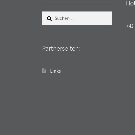
Hot
Suchen
nach:
+43 
Partnerseiten:
Links