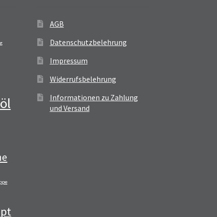
AGB
Datenschutzbelehrung
ag
Impressum
Widerrufsbelehrung
Informationen zu Zahlung
öl
und Versand
ne
ppe
pt