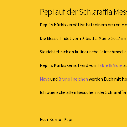
Pepi auf der Schlaraffia Me
Pepi´s Kürbiskernöl ist bei seinem ersten Me
Die Messe findet vom 9. bis 12. Maerz 2017 
Sie richtet sich an kulinarische Feinschmecke
Pepi´s Kürbiskernöl wird von
Table & More
au
Maya
und
Bruno Ineichen
werden Euch mit Ko
Ich wuensche allen Besuchern der Schlaraffi
Euer Kernöl Pepi