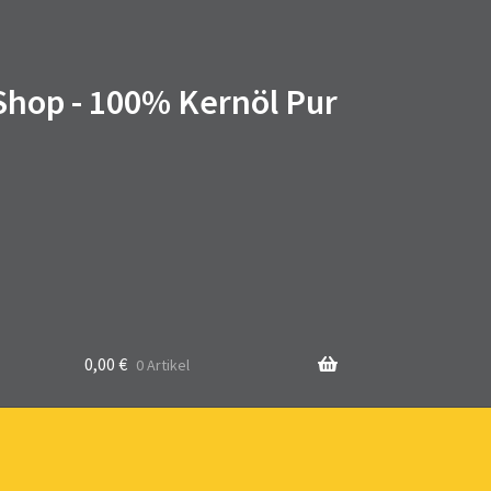
 Shop - 100% Kernöl Pur
0,00
€
0 Artikel