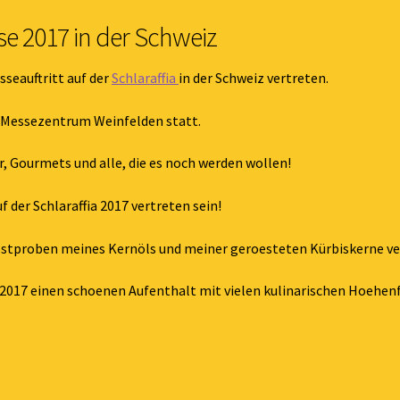
sse 2017 in der Schweiz
sseauftritt auf der
Schlaraffia
in der Schweiz vertreten.
im Messezentrum Weinfelden statt.
r, Gourmets und alle, die es noch werden wollen!
f der Schlaraffia 2017 vertreten sein!
stproben meines Kernöls und meiner geroesteten Kürbiskerne v
a 2017 einen schoenen Aufenthalt mit vielen kulinarischen Hoehen