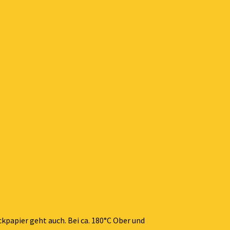
kpapier geht auch. Bei ca. 180°C Ober und