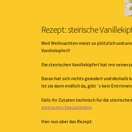
Rezept: steirische Vanilleki
Weil Weihnachten meist so plötzlich und unver
Vanillekipferl!
Die steirischen Vanillekipferl hat mir seiner
Daran hat sich nichts geändert und deshalb 
Ist sie dann endlich da, gibt´s kein Entrinne
Falls Ihr Zutaten technisch für die steirische
steirischen Spezialitäten
Hier nun aber das Rezept: