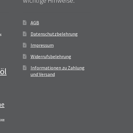
wichtige Hinweise:
AGB
Datenschutzbelehrung
ag
Impressum
Widerrufsbelehrung
Informationen zu Zahlung
öl
und Versand
ne
ppe