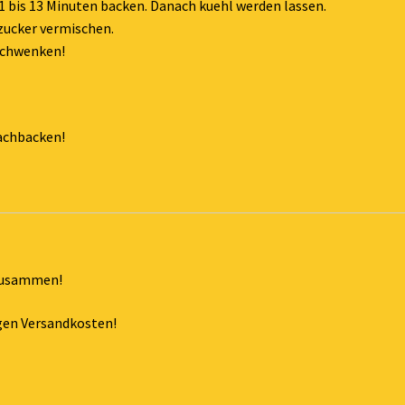
 bis 13 Minuten backen. Danach kuehl werden lassen.
zucker vermischen.
 schwenken!
Nachbacken!
 zusammen!
tigen Versandkosten!