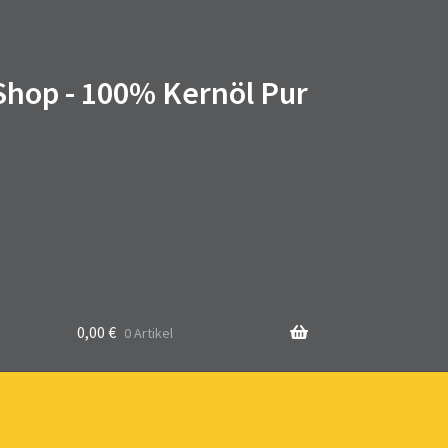
 Shop - 100% Kernöl Pur
0,00
€
0 Artikel