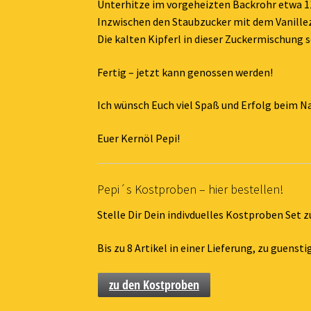
Unterhitze im vorgeheizten Backrohr etwa 11
Inzwischen den Staubzucker mit dem Vanille
Die kalten Kipferl in dieser Zuckermischung
Fertig – jetzt kann genossen werden!
Ich wünsch Euch viel Spaß und Erfolg beim 
Euer Kernöl Pepi!
Pepi´s Kostproben – hier bestellen!
Stelle Dir Dein indivduelles Kostproben Set
Bis zu 8 Artikel in einer Lieferung, zu guens
zu den Kostproben