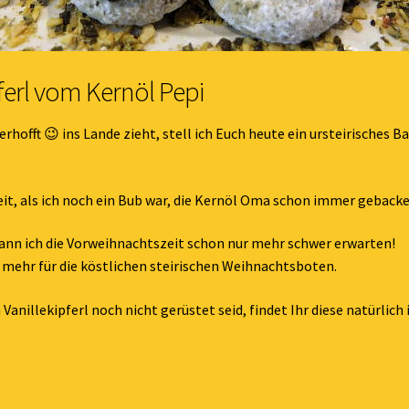
pferl vom Kernöl Pepi
hofft 😉 ins Lande zieht, stell ich Euch heute ein ursteirisches B
zeit, als ich noch ein Bub war, die Kernöl Oma schon immer gebacken
kann ich die Vorweihnachtszeit schon nur mehr schwer erwarten!
n mehr für die köstlichen steirischen Weihnachtsboten.
n Vanillekipferl noch nicht gerüstet seid, findet Ihr diese natürli