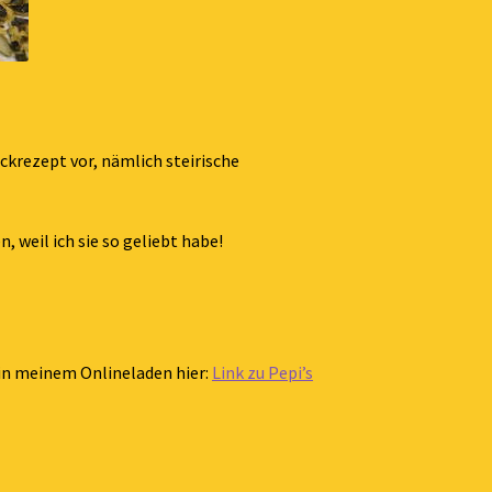
ackrezept vor, nämlich steirische
, weil ich sie so geliebt habe!
ch in meinem Onlineladen hier:
Link zu Pepi’s