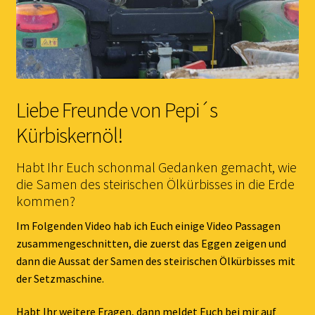
Liebe Freunde von Pepi´s
Kürbiskernöl!
Habt Ihr Euch schonmal Gedanken gemacht, wie
die Samen des steirischen Ölkürbisses in die Erde
kommen?
Im Folgenden Video hab ich Euch einige Video Passagen
zusammengeschnitten, die zuerst das Eggen zeigen und
dann die Aussat der Samen des steirischen Ölkürbisses mit
der Setzmaschine.
Habt Ihr weitere Fragen, dann meldet Euch bei mir auf