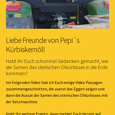
Liebe Freunde von Pepi´s
Kürbiskernöl!
Habt Ihr Euch schonmal Gedanken gemacht, wie
die Samen des steirischen Ölkürbisses in die Erde
kommen?
Im Folgenden Video hab ich Euch einige Video Passagen
zusammengeschnitten, die zuerst das Eggen zeigen und
dann die Aussat der Samen des steirischen Ölkürbisses mit
der Setzmaschine.
Habt Ihr weitere Fragen, dann meldet Euch bei mir auf