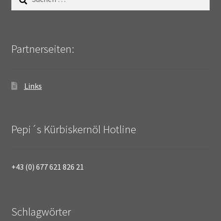
nach:
Partnerseiten:
Links
Pepi´s Kürbiskernöl Hotline
+43 (0) 677 621 826 21
Schlagwörter