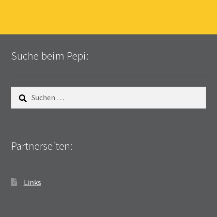
Suche beim Pepi:
Suchen
nach:
Partnerseiten:
Links