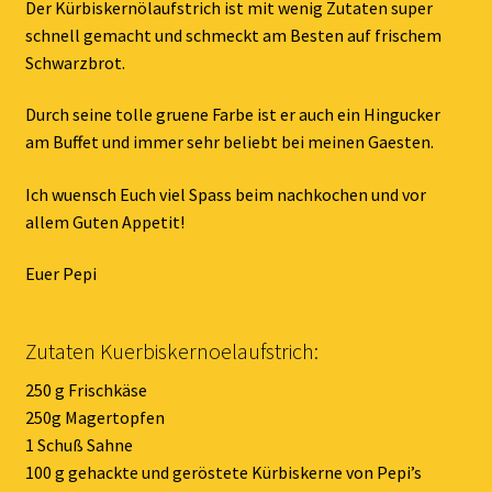
Der Kürbiskernölaufstrich ist mit wenig Zutaten super
schnell gemacht und schmeckt am Besten auf frischem
Schwarzbrot.
Durch seine tolle gruene Farbe ist er auch ein Hingucker
am Buffet und immer sehr beliebt bei meinen Gaesten.
Ich wuensch Euch viel Spass beim nachkochen und vor
allem Guten Appetit!
Euer Pepi
Zutaten Kuerbiskernoelaufstrich:
250 g Frischkäse
250g Magertopfen
1 Schuß Sahne
100 g gehackte und geröstete Kürbiskerne von Pepi’s