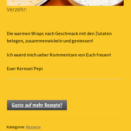
Verzehr:
Die warmen Wraps nach Geschmack mit den Zutaten
belegen, zusammenwickeln und geniessen!
Ich wuerd mich ueber Kommentare von Euch freuen!
Euer Kernoel Pepi
Gusto auf mehr Rezepte?
Kategorie:
Rezepte