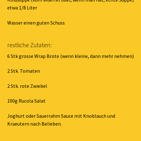
etwa 1/8 Liter
Wasser einen guten Schuss
restliche Zutaten:
6 Stk grosse Wrap Brote (wenn kleine, dann mehr nehmen)
2 Stk. Tomaten
2 Stk. rote Zwiebel
100g Rucola Salat
Joghurt oder Sauerrahm Sauce mit Knoblauch und
Kraeutern nach Belieben.