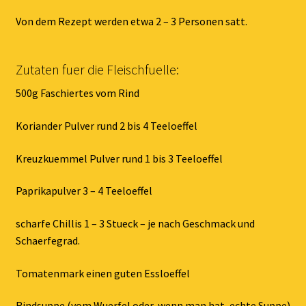
Von dem Rezept werden etwa 2 – 3 Personen satt.
Zutaten fuer die Fleischfuelle:
500g Faschiertes vom Rind
Koriander Pulver rund 2 bis 4 Teeloeffel
Kreuzkuemmel Pulver rund 1 bis 3 Teeloeffel
Paprikapulver 3 – 4 Teeloeffel
scharfe Chillis 1 – 3 Stueck – je nach Geschmack und
Schaerfegrad.
Tomatenmark einen guten Essloeffel
Rindsuppe (vom Wuerfel oder, wenn man hat, echte Suppe)