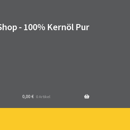
 Shop - 100% Kernöl Pur
0,00
€
0 Artikel