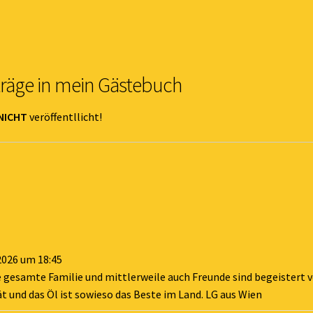
träge in mein Gästebuch
NICHT
veröffentllicht!
2026
um
18:45
gesamte Familie und mittlerweile auch Freunde sind begeistert v
t und das Öl ist sowieso das Beste im Land. LG aus Wien