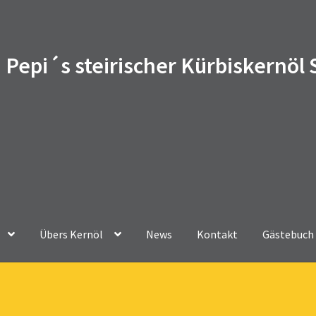
Pepi´s steirischer Kürbiskernöl
Übers Kernöl
News
Kontakt
Gästebuch