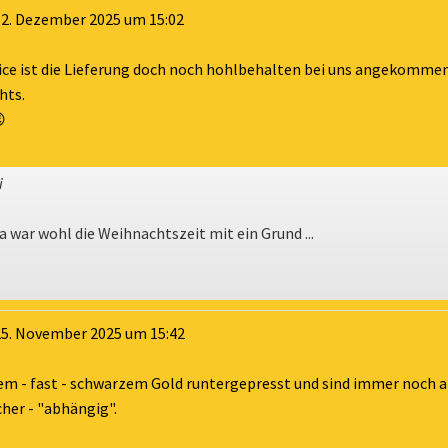
2. Dezember 2025
um
15:02
ice ist die Lieferung doch noch hohlbehalten bei uns angekommen.
hts.

i
da war wohl die Weihnachtszeit mit ein Grund ...
5. November 2025
um
15:42
inem - fast - schwarzem Gold runtergepresst und sind immer noch 
her - "abhängig".