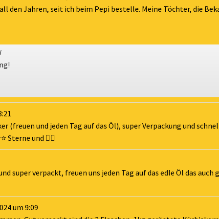
 all den Jahren, seit ich beim Pepi bestelle. Meine Töchter, die Bek
i
ng!
3:21
er (freuen und jeden Tag auf das Öl), super Verpackung und schnel
️ Sterne und 👍🏻
nd super verpackt, freuen uns jeden Tag auf das edle Öl das auch g
2024
um
9:09